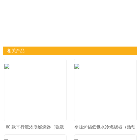
相关产品
80 款平行流浓淡燃烧器（强鼓
壁挂炉铝低氮水冷燃烧器（活动
机型）
接头）