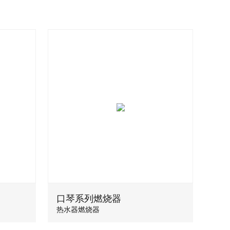
口琴系列燃烧器
热水器燃烧器