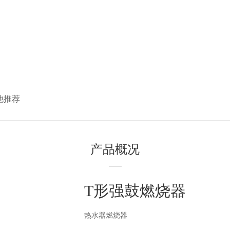
他推荐
产品概况
T形强鼓燃烧器
热水器燃烧器