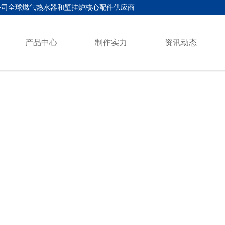
公司全球燃气热水器和壁挂炉核心配件供应商
产品中心
制作实力
资讯动态